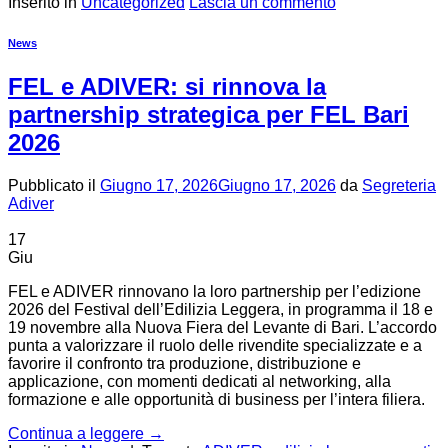
Inserito in
Uncategorized
Lascia un commento
News
FEL e ADIVER: si rinnova la
partnership strategica per FEL Bari
2026
Pubblicato il
Giugno 17, 2026
Giugno 17, 2026
da
Segreteria
Adiver
17
Giu
FEL e ADIVER rinnovano la loro partnership per l’edizione
2026 del Festival dell’Edilizia Leggera, in programma il 18 e
19 novembre alla Nuova Fiera del Levante di Bari. L’accordo
punta a valorizzare il ruolo delle rivendite specializzate e a
favorire il confronto tra produzione, distribuzione e
applicazione, con momenti dedicati al networking, alla
formazione e alle opportunità di business per l’intera filiera.
Continua a leggere
→