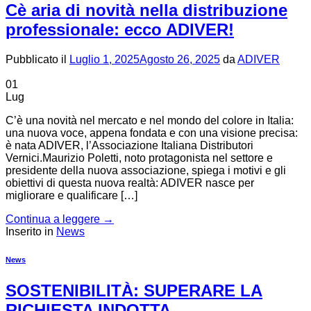
Cè aria di novità nella distribuzione
professionale: ecco ADIVER!
Pubblicato il
Luglio 1, 2025
Agosto 26, 2025
da
ADIVER
01
Lug
C’è una novità nel mercato e nel mondo del colore in Italia:
una nuova voce, appena fondata e con una visione precisa:
è nata ADIVER, l’Associazione Italiana Distributori
Vernici.Maurizio Poletti, noto protagonista nel settore e
presidente della nuova associazione, spiega i motivi e gli
obiettivi di questa nuova realtà: ADIVER nasce per
migliorare e qualificare […]
Continua a leggere
→
Inserito in
News
News
SOSTENIBILITÀ: SUPERARE LA
RICHIESTA INDOTTA