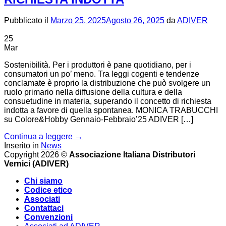
Pubblicato il
Marzo 25, 2025
Agosto 26, 2025
da
ADIVER
25
Mar
Sostenibilità. Per i produttori è pane quotidiano, per i
consumatori un po’ meno. Tra leggi cogenti e tendenze
conclamate è proprio la distribuzione che può svolgere un
ruolo primario nella diffusione della cultura e della
consuetudine in materia, superando il concetto di richiesta
indotta a favore di quella spontanea. MONICA TRABUCCHI
su Colore&Hobby Gennaio-Febbraio’25 ADIVER […]
Continua a leggere
→
Inserito in
News
Copyright 2026 ©
Associazione Italiana Distributori
Vernici (ADIVER)
Chi siamo
Codice etico
Associati
Contattaci
Convenzioni