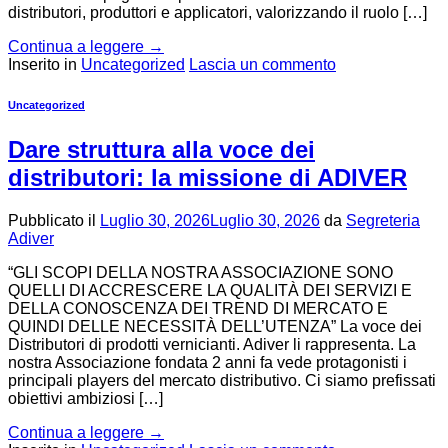
distributori, produttori e applicatori, valorizzando il ruolo […]
Continua a leggere
→
Inserito in
Uncategorized
Lascia un commento
Uncategorized
Dare struttura alla voce dei
distributori: la missione di ADIVER
Pubblicato il
Luglio 30, 2026
Luglio 30, 2026
da
Segreteria
Adiver
“GLI SCOPI DELLA NOSTRA ASSOCIAZIONE SONO
QUELLI DI ACCRESCERE LA QUALITÀ DEI SERVIZI E
DELLA CONOSCENZA DEI TREND DI MERCATO E
QUINDI DELLE NECESSITÀ DELL’UTENZA” La voce dei
Distributori di prodotti vernicianti. Adiver li rappresenta. La
nostra Associazione fondata 2 anni fa vede protagonisti i
principali players del mercato distributivo. Ci siamo prefissati
obiettivi ambiziosi […]
Continua a leggere
→