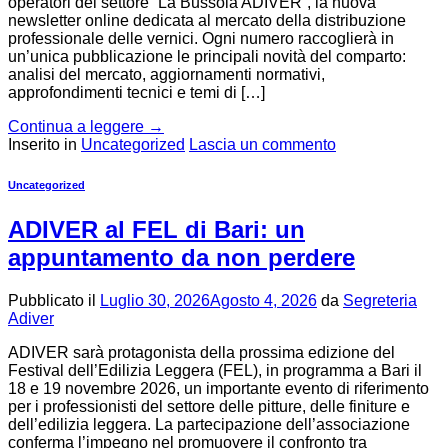
operatori del settore “La Bussola ADIVER”, la nuova
newsletter online dedicata al mercato della distribuzione
professionale delle vernici. Ogni numero raccoglierà in
un’unica pubblicazione le principali novità del comparto:
analisi del mercato, aggiornamenti normativi,
approfondimenti tecnici e temi di […]
Continua a leggere
→
Inserito in
Uncategorized
Lascia un commento
Uncategorized
ADIVER al FEL di Bari: un
appuntamento da non perdere
Pubblicato il
Luglio 30, 2026
Agosto 4, 2026
da
Segreteria
Adiver
ADIVER sarà protagonista della prossima edizione del
Festival dell’Edilizia Leggera (FEL), in programma a Bari il
18 e 19 novembre 2026, un importante evento di riferimento
per i professionisti del settore delle pitture, delle finiture e
dell’edilizia leggera. La partecipazione dell’associazione
conferma l’impegno nel promuovere il confronto tra